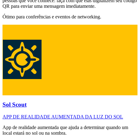
pessoas que você conhece: faça com que elas digitalizem seu código
QR para enviar uma mensagem imediatamente.
Ótimo para conferências e eventos de networking.
Sol Scout
APP DE REALIDADE AUMENTADA DA LUZ DO SOL
App de realidade aumentada que ajuda a determinar quando um
local estará no sol ou na sombra.