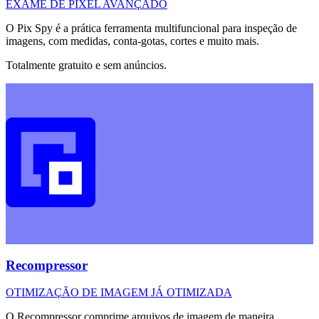
EXAME DE PIXEL AVANÇADO
O Pix Spy é a prática ferramenta multifuncional para inspeção de
imagens, com medidas, conta-gotas, cortes e muito mais.
Totalmente gratuito e sem anúncios.
Recompressor
OTIMIZAÇÃO DE IMAGEM JÁ OTIMIZADA
O Recompressor comprime arquivos de imagem de maneira